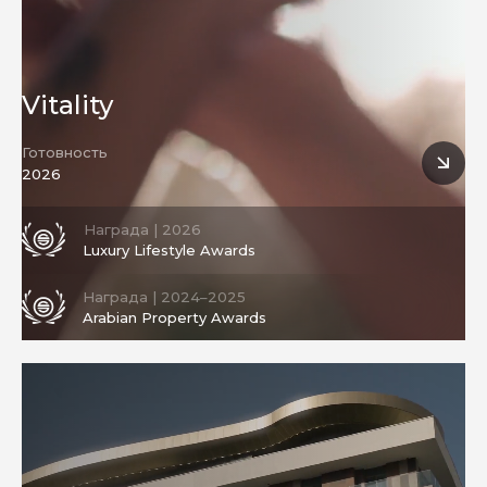
Vitality
Готовность
2026
Награда | 2026
Luxury Lifestyle Awards
Награда | 2024–2025
Arabian Property Awards
Строительство