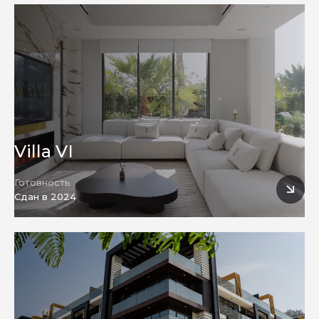
Реновация
Villa VI
Готовность
Сдан в 2024
Строительство