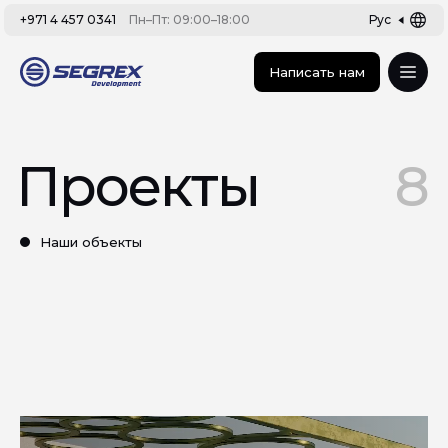
+971 4 457 0341
Пн–Пт: 09:00–18:00
Рус
Написать нам
Проекты
8
Наши объекты
Все
Сданные
В реализации
Строительство