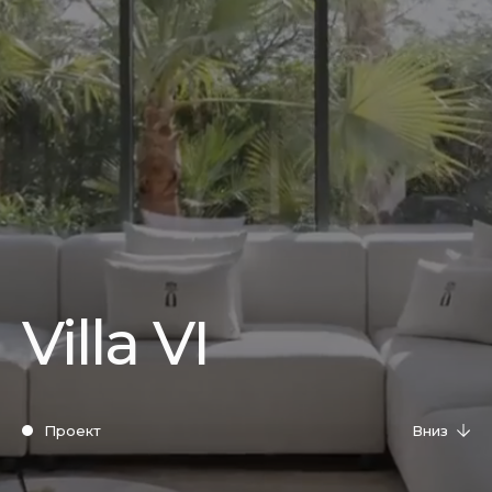
Villa VI
Проект
Вниз