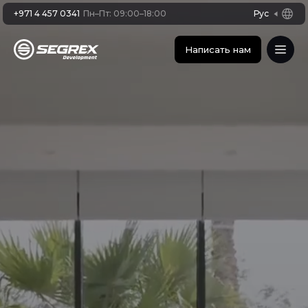
+971 4 457 0341
Пн–Пт: 09:00–18:00
Рус
Написать нам